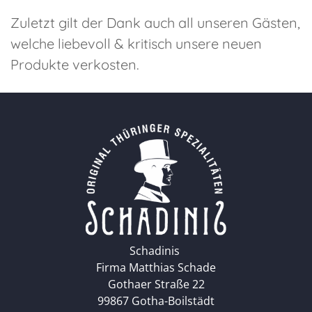
Zuletzt gilt der Dank auch all unseren Gästen,
welche liebevoll & kritisch unsere neuen
Produkte verkosten.
Schadinis
Firma Matthias Schade
Gothaer Straße 22
99867 Gotha-Boilstädt