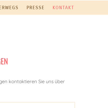
TERWEGS
PRESSE
KONTAKT
GEN
en kontaktieren Sie uns über