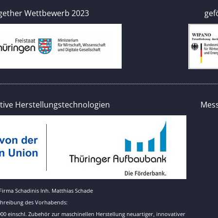
2gether Wettbewerb 2023
gef
ative Herstellungstechnologien
Mess
 Firma Schadinis Inh. Matthias Schade
chreibung des Vorhabends:
einschl. Zubehör zur maschinellen Herstellung neuartiger, innovativer