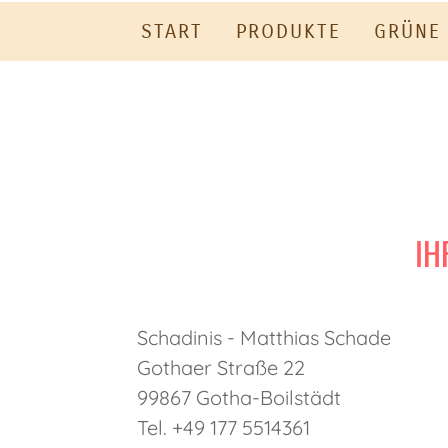
START
PRODUKTE
GRÜNE
IH
Schadinis - Matthias Schade
Gothaer Straße 22
99867 Gotha-Boilstädt
Tel. +49 177 5514361