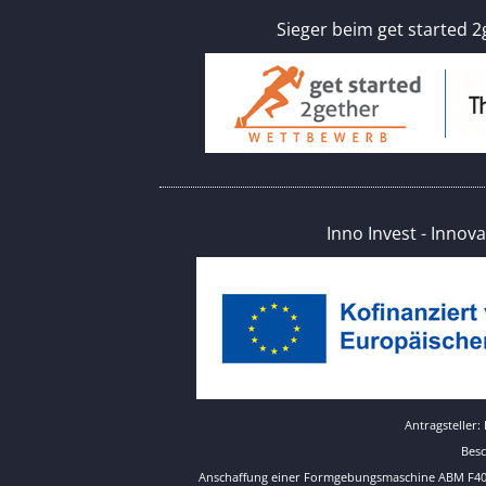
Sieger beim get started 
Inno Invest - Innov
Antragsteller:
Bes
Anschaffung einer Formgebungsmaschine ABM F4000 