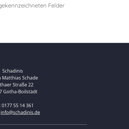
ekennzeichneten Felder
Schadinis
a Matthias Schade
thaer Straße 22
7 Gotha-Boilstädt
: 0177 55 14 361
:
info@schadinis.de