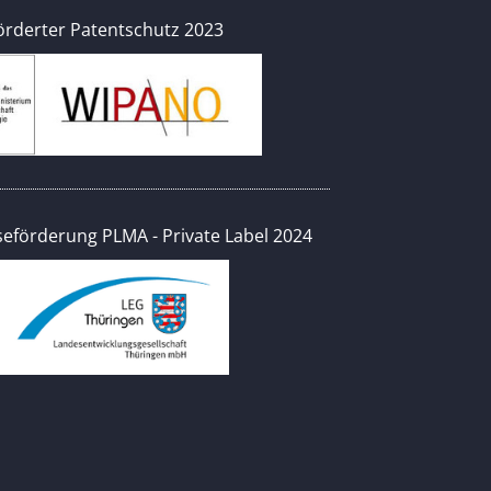
örderter Patentschutz 2023
eförderung PLMA - Private Label 2024