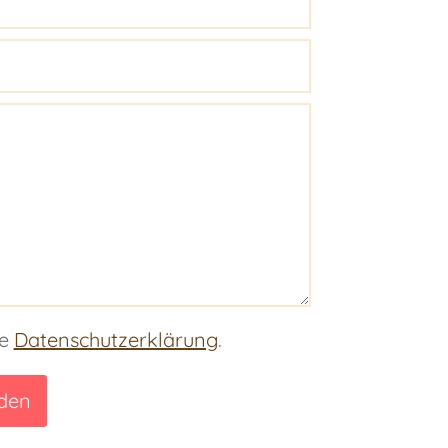
ie
Datenschutzerklärung
.