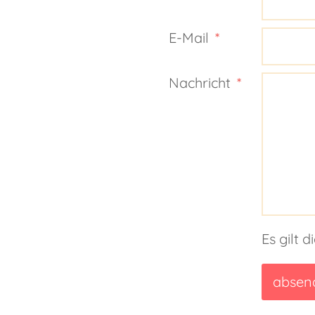
E-Mail
Nachricht
Es gilt d